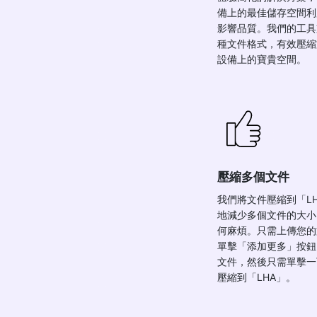
備上的最佳儲存空間利
影響品質。我們的工具
種文件格式，有效壓縮
設備上的寶貴空間。
壓縮多個文件
我們將文件壓縮到「L
地減少多個文件的大小
何麻煩。只需上傳您的
單擊「添加更多」按鈕
文件，然後只需單擊一
壓縮到「LHA」。