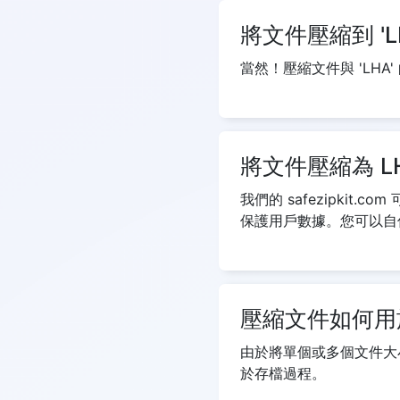
將文件壓縮到 '
當然！壓縮文件與 'LH
將文件壓縮為 L
我們的 safezipkit
保護用戶數據。您可以自
壓縮文件如何用
由於將單個或多個文件大
於存檔過程。