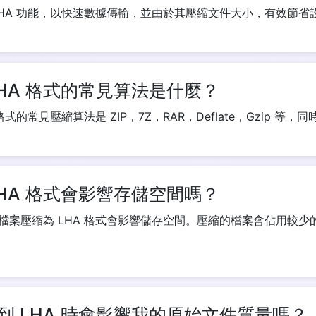
LHA 功能，以快速數據傳輸，並由於其壓縮文件大小，有效節省
Copy Link
HA 格式的常見算法是什麼？
式的常見壓縮算法是 ZIP，7Z，RAR，Deflate，Gzip 等
HA 格式會影響存儲空間嗎？
檔案壓縮為 LHA 格式會影響儲存空間。壓縮的檔案會佔用較少
到 LHA 時會影響我的原始文件質量嗎？