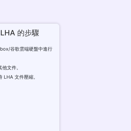
LHA 的步驟
opbox/谷歌雲端硬盤中進行
括其他文件。
 LHA 文件壓縮。