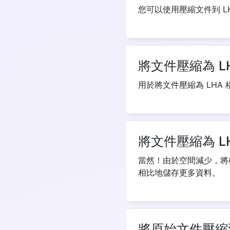
您可以使用壓縮文件到 
將文件壓縮為 L
用於將文件壓縮為 LHA 格
將文件壓縮為 L
當然！由於空間減少，將
相比地儲存更多資料。
將原始文件壓縮