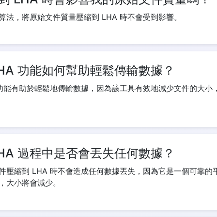
算法，將原始文件質量壓縮到 LHA 時不會受到影響。
LHA 功能如何幫助輕鬆傳輸數據？
A 功能有助於輕鬆地傳輸數據，因為該工具有效地減少文件的大小
LHA 過程中是否會丟失任何數據？
件壓縮到 LHA 時不會造成任何數據丟失，因為它是一個可靠的
，大小將會減少。