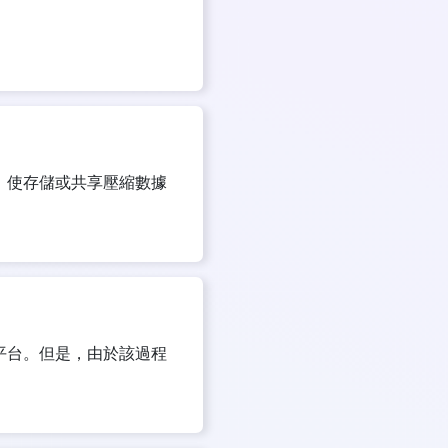
，使存儲或共享壓縮數據
平台。但是，由於該過程