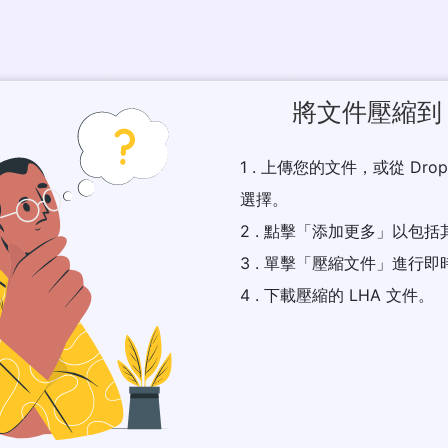
將文件壓縮到 
1 . 上傳您的文件，或從 Dr
選擇。
2 . 點擊「添加更多」以包
3 . 單擊「壓縮文件」進行即時
4 . 下載壓縮的 LHA 文件。