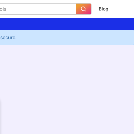
Blog
 secure.