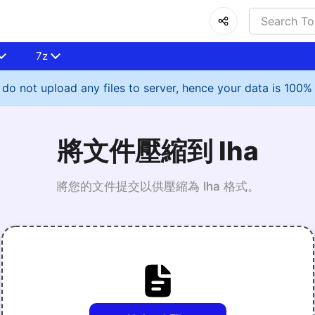
7z
do not upload any files to server, hence your data is 100%
將文件壓縮到 lha
將您的文件提交以供壓縮為 lha 格式。