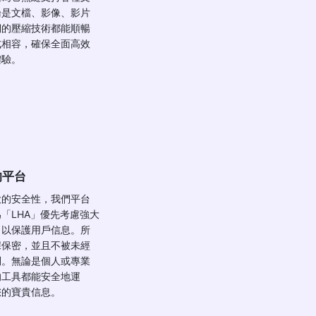
論是文檔、影像、影片
們的壓縮技術都能順暢
式相容，確保全面高效
體驗。
的平台
大的安全性，我們平台
「LHA」優先考慮強大
，以保護用戶信息。所
據保密，並且不被未經
問。無論是個人或專業
的工具都能安全地運
您的寶貴信息。