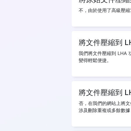
不，由於使用了高級壓縮
將文件壓縮到 
我們將文件壓縮到 LH
變得輕鬆便捷。
將文件壓縮到 
否，在我們的網站上將文
涉及刪除重複或多餘數據