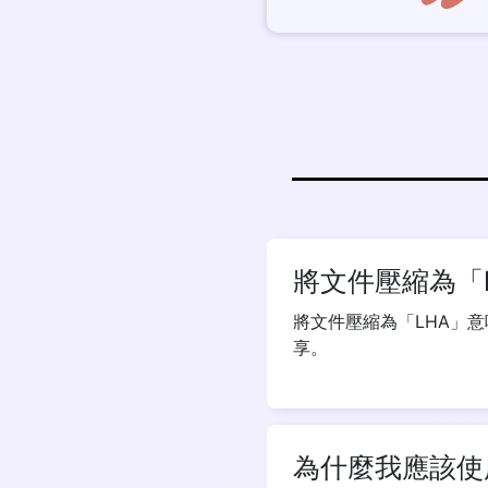
將文件壓縮為「
將文件壓縮為「LHA」
享。
為什麼我應該使用