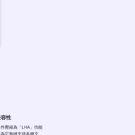
兼容性
件壓縮為「LHA」功能
因為它無縫支持各種文