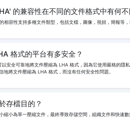
LHA' 的兼容性在不同的文件格式中有何
A' 的相容性支持多種文件類型，包括文檔，圖像，視頻，簡報等
HA 格式的平台有多安全？
.com 可以安全可靠地將文件壓縮為 LHA 格式，因為它使用嚴格的隱
信地將文件壓縮為 LHA 格式，而沒有任何安全性問題。
於存檔目的？
小縮小為單一壓縮文件，最終導致存儲空間，組織文件和快速數