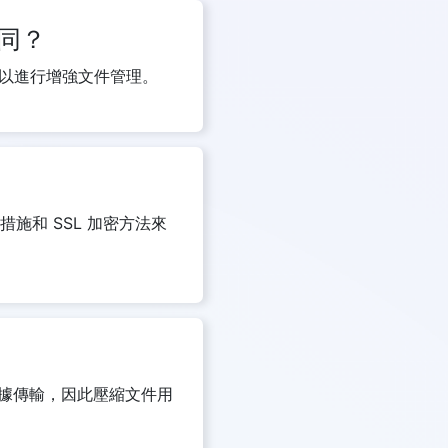
不同？
，以進行增強文件管理。
私措施和 SSL 加密方法來
據傳輸，因此壓縮文件用