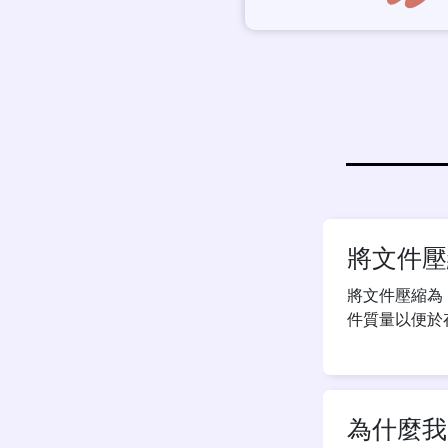
將文件壓
將文件壓縮為
件質量以便於
為什麼我