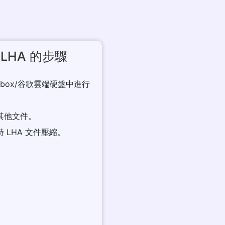
LHA 的步驟
opbox/谷歌雲端硬盤中進行
括其他文件。
 LHA 文件壓縮。