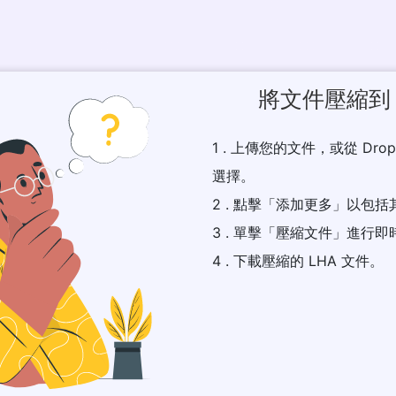
將文件壓縮到 
1 . 上傳您的文件，或從 Dr
選擇。
2 . 點擊「添加更多」以包
3 . 單擊「壓縮文件」進行即時
4 . 下載壓縮的 LHA 文件。