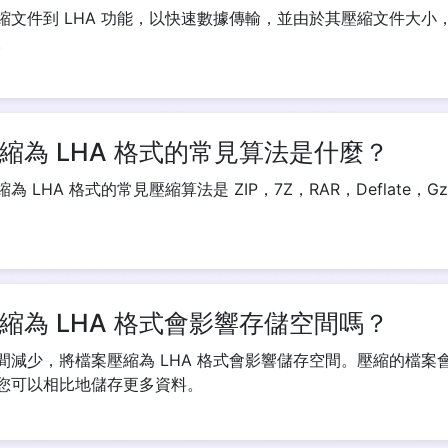
縮文件到 LHA 功能，以快速數據傳輸，並由於其壓縮文件大小
。
Copy Link
縮為 LHA 格式的常見算法是什麼？
 LHA 格式的常見壓縮算法是 ZIP，7Z，RAR，Deflate，G
縮為 LHA 格式會影響存儲空間嗎？
間減少，將檔案壓縮為 LHA 格式會影響儲存空間。壓縮的檔案
您可以相比地儲存更多資料。