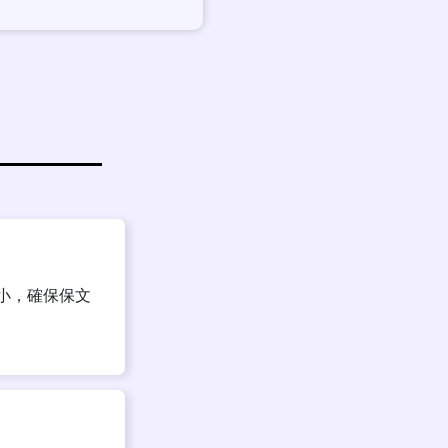
小，確保保文