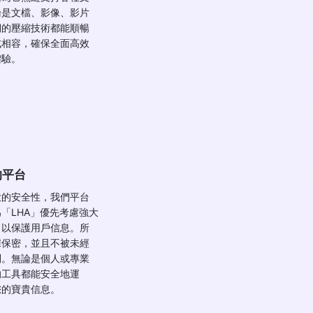
論是文檔、影像、影片
們的壓縮技術都能順暢
式相容，確保全面高效
體驗。
的平台
大的安全性，我們平台
「LHA」優先考慮強大
，以保護用戶信息。所
據保密，並且不被未經
問。無論是個人或專業
的工具都能安全地運
您的寶貴信息。