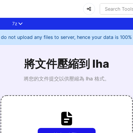
7z
do not upload any files to server, hence your data is 100%
將文件壓縮到 lha
將您的文件提交以供壓縮為 lha 格式。