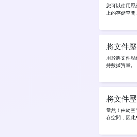
您可以使用壓
上的存儲空間
將文件壓
用於將文件壓縮為
持數據質量。
將文件壓
當然！由於空
存空間，因此