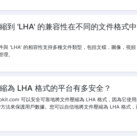
縮到 'LHA' 的兼容性在不同的文件格式
件與 'LHA' 的相容性支持多種文件類型，包括文檔，圖像，視
管理。
縮為 LHA 格式的平台有多安全？
zipkit.com 可以安全可靠地將文件壓縮為 LHA 格式，因為它
加密方法來保護用戶數據。您可以自信地將文件壓縮為 LHA 格式