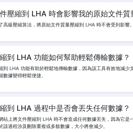
件壓縮到 LHA 時會影響我的原始文件質
了高級壓縮算法，將原始文件質量壓縮到 LHA 時不會受到影響
縮到 LHA 功能如何幫助輕鬆傳輸數據？
縮到 LHA 功能有助於輕鬆地傳輸數據，因為該工具有效地減少
縮數據變得輕鬆便捷。
縮到 LHA 過程中是否會丟失任何數據？
網站上將文件壓縮到 LHA 時不會造成任何數據丟失，因為它是
於該過程涉及刪除重複或多餘數據，大小將會減少。