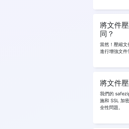
將文件壓
同？
當然！壓縮文
進行增強文件
將文件壓
我們的 safe
施和 SSL 
全性問題。