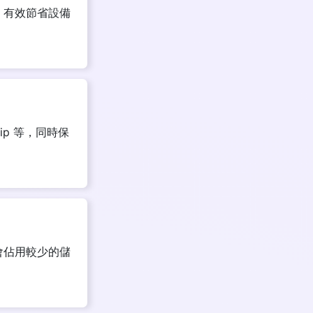
，有效節省設備
zip 等，同時保
會佔用較少的儲