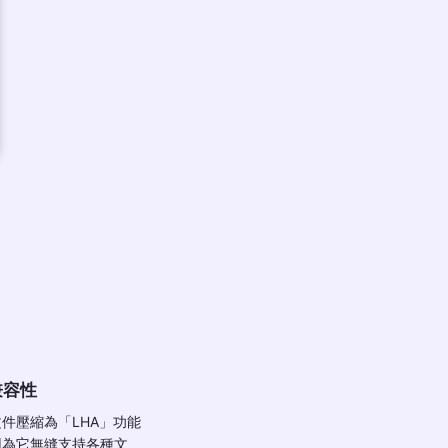
兼容性
件壓縮為「LHA」功能
因為它無縫支持各種文