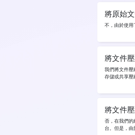
將原始文
不，由於使用
將文件壓
我們將文件壓
存儲或共享壓
將文件壓
否，在我們的
台。但是，由