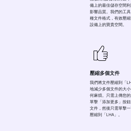
備上的最佳儲存空間利
影響品質。我們的工具
種文件格式，有效壓縮
設備上的寶貴空間。
壓縮多個文件
我們將文件壓縮到「L
地減少多個文件的大小
何麻煩。只需上傳您的
單擊「添加更多」按鈕
文件，然後只需單擊一
壓縮到「LHA」。