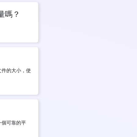
量嗎？
。
文件的大小，使
一個可靠的平