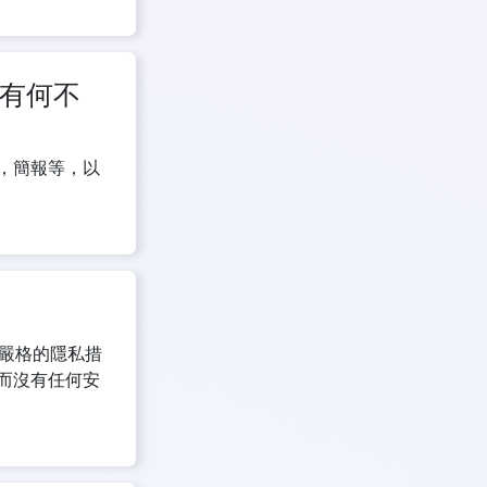
中有何不
頻，簡報等，以
使用嚴格的隱私措
，而沒有任何安