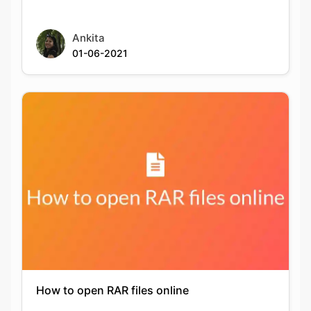
How to open RAR files online
Ankita