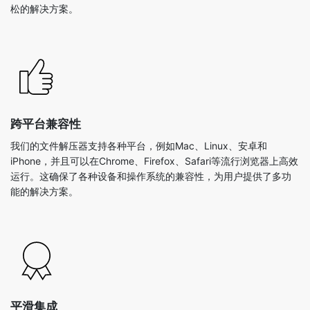
跨平台兼容性
我们的文件解压器支持各种平台，例如Mac、Linux、安卓和
iPhone，并且可以在Chrome、Firefox、Safari等流行浏览器上高效
运行。这确保了各种设备和操作系统的兼容性，为用户提供了多功
能的解决方案。
平滑集成
我们的在线解压缩文件工具可与各种资源顺利集成。用户可以轻松
地从谷歌云端硬盘和Dropbox等知名云服务上传压缩文件，也可以
直接从他们的设备上传压缩文件。此功能不仅提高了便利性，而且