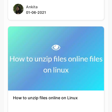
How to unzip files online on Linux
Ankita
01-06-2021