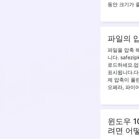
동안 크기가 
파일의 
파일을 압축 해
니다. safez
로드하세요.업
표시됩니다.다
제 압축이 풀
오페라, 파이
윈도우 1
려면 어