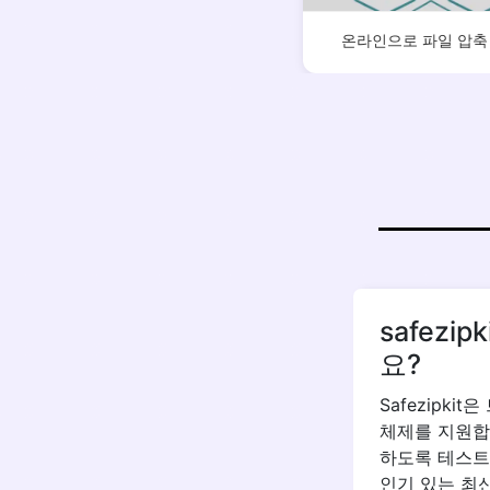
온라인으로 파일 압축
safez
요?
Safezipk
체제를 지원합니
하도록 테스트했습
인기 있는 최