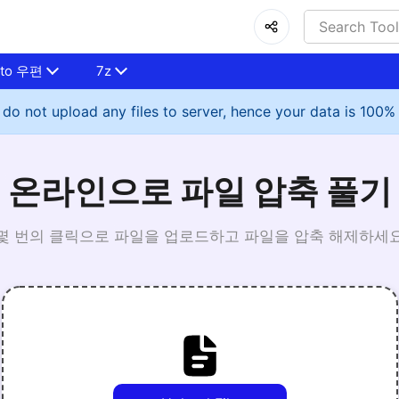
 to 우편
7z
do not upload any files to server, hence your data is 100%
온라인으로 파일 압축 풀기
몇 번의 클릭으로 파일을 업로드하고 파일을 압축 해제하세