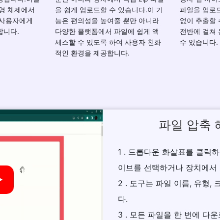
운영 체제에서
을 쉽게 업로드할 수 있습니다.이 기
파일을 업로
 사용자에게
능은 편의성을 높여줄 뿐만 아니라
없이 추출할
합니다.
다양한 플랫폼에서 파일에 쉽게 액
전반에 걸쳐
세스할 수 있도록 하여 사용자 친화
수 있습니다.
적인 환경을 제공합니다.
파일 압축 
1 . 드롭다운 화살표를 클릭하고 
이브를 선택하거나 장치에서 z
►
2 . 도구는 파일 이름, 유형
다.
3 . 모든 파일을 한 번에 다