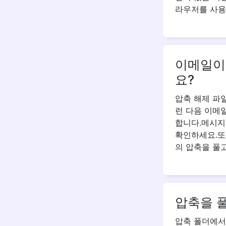
라우저를 사용
이메일이나
요?
압축 해제 파
런 다음 이메
합니다.메시지
확인하세요.또는
의 압축을 풀고
압축을 
압축 폴더에서