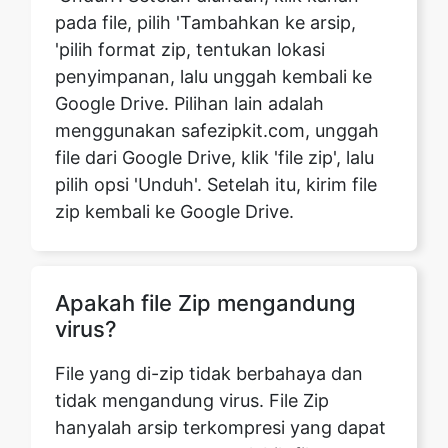
Google Drive. Pilihan lain adalah
menggunakan safezipkit.com, unggah
file dari Google Drive, klik 'file zip', lalu
pilih opsi 'Unduh'. Setelah itu, kirim file
zip kembali ke Google Drive.
Apakah file Zip mengandung
virus?
File yang di-zip tidak berbahaya dan
tidak mengandung virus. File Zip
hanyalah arsip terkompresi yang dapat
menampung satu atau lebih file.
Namun, penting untuk berhati-hati
ketika berhadapan dengan file Zip yang