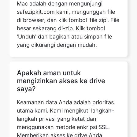
besar sekarang di-zip. Klik tombol
'Unduh' dan bagikan atau simpan file
yang dikurangi dengan mudah.
Apakah aman untuk
mengizinkan akses ke drive
saya?
Keamanan data Anda adalah prioritas
utama kami. Kami mengikuti langkah-
langkah privasi yang ketat dan
menggunakan metode enkripsi SSL.
Memberikan akses ke drive Anda
semata-mata untuk zip file Anda agar
mudah dibagikan dan disimpan.
Yakinlah bahwa kami tidak membuat