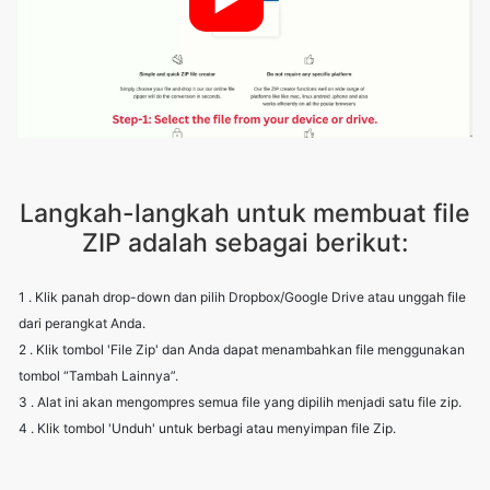
Langkah-langkah untuk membuat file
ZIP adalah sebagai berikut:
1 . Klik panah drop-down dan pilih Dropbox/Google Drive atau unggah file
dari perangkat Anda.
2 . Klik tombol 'File Zip' dan Anda dapat menambahkan file menggunakan
tombol “Tambah Lainnya”.
3 . Alat ini akan mengompres semua file yang dipilih menjadi satu file zip.
4 . Klik tombol 'Unduh' untuk berbagi atau menyimpan file Zip.
Other useful information