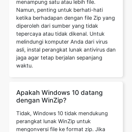
diperoleh dari sumber yang tidak
tepercaya atau tidak dikenal. Untuk
melindungi komputer Anda dari virus
asli, instal perangkat lunak antivirus dan
jaga agar tetap berjalan sepanjang
waktu.
Apakah Windows 10 datang
dengan WinZip?
Tidak, Windows 10 tidak mendukung
perangkat lunak WinZip untuk
mengonversi file ke format zip. Jika
Anda ingin menggunakan WinZip, Anda
harus mengunduh dan menginstalnya
secara terpisah. Atau, Anda dapat