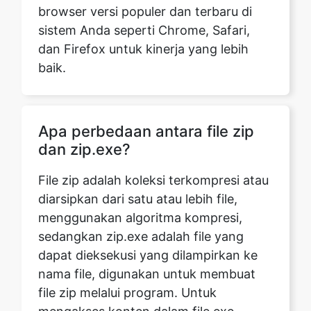
baik.
Apa perbedaan antara file zip
dan zip.exe?
File zip adalah koleksi terkompresi atau
diarsipkan dari satu atau lebih file,
menggunakan algoritma kompresi,
sedangkan zip.exe adalah file yang
dapat dieksekusi yang dilampirkan ke
nama file, digunakan untuk membuat
file zip melalui program. Untuk
mengakses konten dalam file.exe,
pembuka file zip dapat digunakan
tanpa perlu menginstal perangkat lunak
apa pun. Untuk membuka file zip