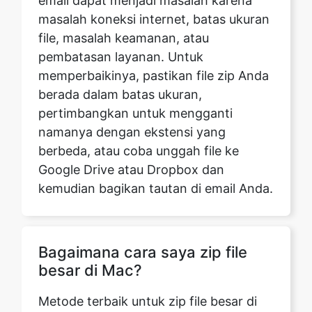
memperbaikinya, pastikan file zip Anda
berada dalam batas ukuran,
pertimbangkan untuk mengganti
namanya dengan ekstensi yang
berbeda, atau coba unggah file ke
Google Drive atau Dropbox dan
kemudian bagikan tautan di email Anda.
Bagaimana cara saya zip file
besar di Mac?
Metode terbaik untuk zip file besar di
Mac adalah dengan mengunjungi
safezipkit.com kami, mengunggah file
di browser, dan klik tombol 'file zip'. File