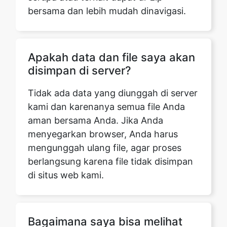
Apakah data dan file saya akan
disimpan di server?
Tidak ada data yang diunggah di server
kami dan karenanya semua file Anda
aman bersama Anda. Jika Anda
menyegarkan browser, Anda harus
mengunggah ulang file, agar proses
berlangsung karena file tidak disimpan
di situs web kami.
Bagaimana saya bisa melihat
file di ZIP?
Anda dapat dengan mudah melihat file
ZIP Anda di laptop atau PC Anda. Baik