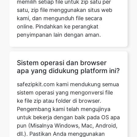
penyimpanan lain dengan aman.
Sistem operasi dan browser
apa yang didukung platform ini?
safezipkit.com kami mendukung semua
sistem operasi yang mengonversi file
ke file zip atau folder di browser.
Pengembang kami telah mengujinya
untuk bekerja dengan baik pada OS apa
pun (Misalnya Windows, Mac, Android,
dll.). Pastikan Anda menggunakan
browser versi populer dan terbaru di
sistem Anda seperti Chrome, Safari,
dan Firefox untuk kinerja yang lebih