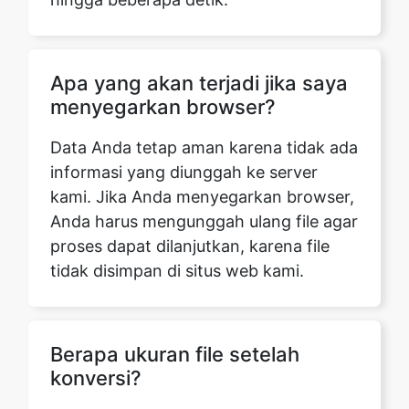
Apa yang akan terjadi jika saya
menyegarkan browser?
Data Anda tetap aman karena tidak ada
informasi yang diunggah ke server
kami. Jika Anda menyegarkan browser,
Anda harus mengunggah ulang file agar
proses dapat dilanjutkan, karena file
tidak disimpan di situs web kami.
Berapa ukuran file setelah
konversi?
File ZIP menggunakan teknik kompresi
data lossless, mengurangi ukuran file
tanpa mengorbankan kualitas.