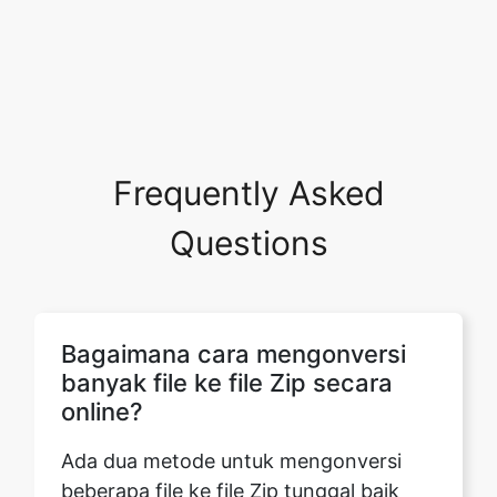
Frequently Asked
Questions
Bagaimana cara mengonversi
banyak file ke file Zip secara
online?
Ada dua metode untuk mengonversi
beberapa file ke file Zip tunggal baik
dengan membuat folder atau dengan
memilih setiap file satu per satu. Dalam
metode buat folder, Anda perlu