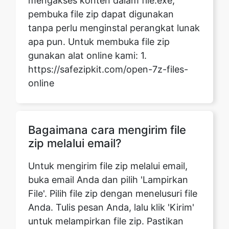
gunakan alat online kami: 1.
https://safezipkit.com/open-7z-files-
online
Bagaimana cara mengirim file
zip melalui email?
Untuk mengirim file zip melalui email,
buka email Anda dan pilih 'Lampirkan
File'. Pilih file zip dengan menelusuri file
Anda. Tulis pesan Anda, lalu klik 'Kirim'
untuk melampirkan file zip. Pastikan
untuk memeriksa batas ukuran file.
Atau, Anda dapat menggunakan alat
online gratis yang dapat dipercaya