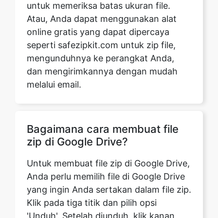
seperti safezipkit.com untuk zip file,
mengunduhnya ke perangkat Anda,
dan mengirimkannya dengan mudah
melalui email.
Bagaimana cara membuat file
zip di Google Drive?
Untuk membuat file zip di Google Drive,
Anda perlu memilih file di Google Drive
yang ingin Anda sertakan dalam file zip.
Klik pada tiga titik dan pilih opsi
'Unduh'. Setelah diunduh, klik kanan
pada file, pilih 'Tambahkan ke arsip,
'pilih format zip, tentukan lokasi
penyimpanan, lalu unggah kembali ke