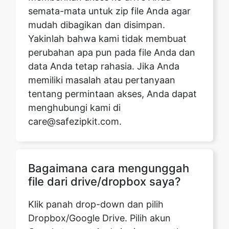
perubahan apa pun pada file Anda dan
data Anda tetap rahasia. Jika Anda
memiliki masalah atau pertanyaan
tentang permintaan akses, Anda dapat
menghubungi kami di
care@safezipkit.com.
Bagaimana cara mengunggah
file dari drive/dropbox saya?
Klik panah drop-down dan pilih
Dropbox/Google Drive. Pilih akun
Google tempat Anda ingin menautkan
drive Anda. Sekarang Anda dapat
memilih file yang ingin Anda unggah