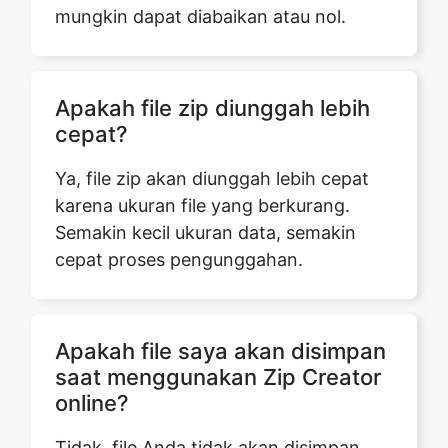
Apakah file zip diunggah lebih
cepat?
Ya, file zip akan diunggah lebih cepat
karena ukuran file yang berkurang.
Semakin kecil ukuran data, semakin
cepat proses pengunggahan.
Apakah file saya akan disimpan
saat menggunakan Zip Creator
online?
Tidak, file Anda tidak akan disimpan
atau dikirim ke server kami saat
menggunakan pembuat zip online.
Semua data Anda sepenuhnya aman.