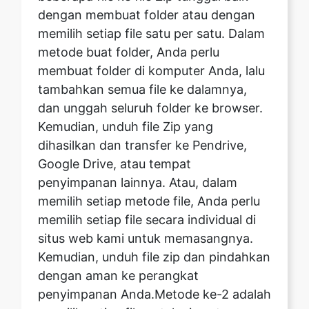
membuat folder di komputer Anda, lalu
tambahkan semua file ke dalamnya,
dan unggah seluruh folder ke browser.
Kemudian, unduh file Zip yang
dihasilkan dan transfer ke Pendrive,
Google Drive, atau tempat
penyimpanan lainnya. Atau, dalam
memilih setiap metode file, Anda perlu
memilih setiap file secara individual di
situs web kami untuk memasangnya.
Kemudian, unduh file zip dan pindahkan
dengan aman ke perangkat
penyimpanan Anda.Metode ke-2 adalah
memilih setiap file untuk zip satu per
satu, zip file menggunakan situs web
kami, dan mengunduh file secara
online. Pindahkan ke perangkat