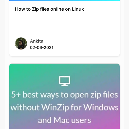
Ankita
02-06-2021
5+ best ways to open zip files without