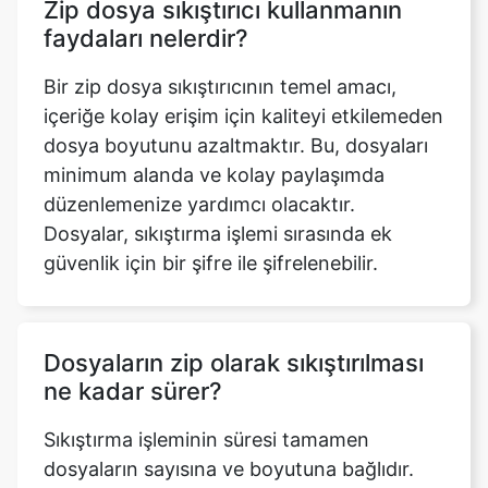
Bir zip dosya sıkıştırıcının temel amacı,
içeriğe kolay erişim için kaliteyi etkilemeden
dosya boyutunu azaltmaktır. Bu, dosyaları
minimum alanda ve kolay paylaşımda
düzenlemenize yardımcı olacaktır.
Dosyalar, sıkıştırma işlemi sırasında ek
güvenlik için bir şifre ile şifrelenebilir.
Dosyaların zip olarak sıkıştırılması
ne kadar sürer?
Sıkıştırma işleminin süresi tamamen
dosyaların sayısına ve boyutuna bağlıdır.
Tek ve küçük dosyalar için sıkıştırma
anında gerçekleşir ve bir saniyede
tamamlanır, Ancak, daha büyük veya