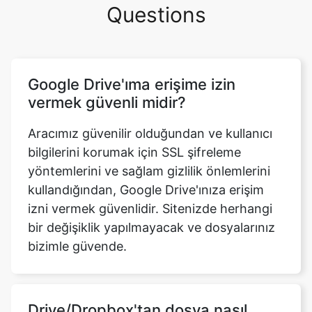
Google Drive'ıma erişime izin
vermek güvenli midir?
Aracımız güvenilir olduğundan ve kullanıcı
bilgilerini korumak için SSL şifreleme
yöntemlerini ve sağlam gizlilik önlemlerini
kullandığından, Google Drive'ınıza erişim
izni vermek güvenlidir. Sitenizde herhangi
bir değişiklik yapılmayacak ve dosyalarınız
bizimle güvende.
Drive/Dropbox'tan dosya nasıl
yüklenir?
Drive veya Dropbox'tan dosya yüklemek