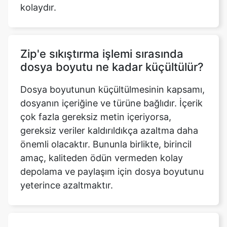
Zip'e sıkıştırma işlemi sırasında
dosya boyutu ne kadar küçültülür?
Dosya boyutunun küçültülmesinin kapsamı,
dosyanın içeriğine ve türüne bağlıdır. İçerik
çok fazla gereksiz metin içeriyorsa,
gereksiz veriler kaldırıldıkça azaltma daha
önemli olacaktır. Bununla birlikte, birincil
amaç, kaliteden ödün vermeden kolay
depolama ve paylaşım için dosya boyutunu
yeterince azaltmaktır.
Zip dosya sıkıştırıcı kullanmanın
faydaları nelerdir?