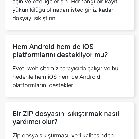
Hem Android hem de iOS
platformlarını destekliyor mu?
Evet, web sitemiz tarayıcıda çalışır ve bu
nedenle hem iOS hem de Android
platformlarını destekler
Bir ZIP dosyasını sıkıştırmak nasıl
yardımcı olur?
Zip dosya sıkıştırması, veri kalitesinden
ödün vermeden daha hızlı veri aktarımını
kolaylaştırarak sorunsuz bir deneyim
sağlar.