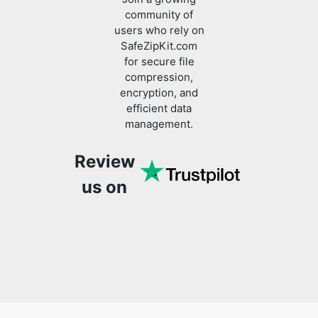
for secure file
compression,
encryption, and
efficient data
management.
Review
us on
You might also like