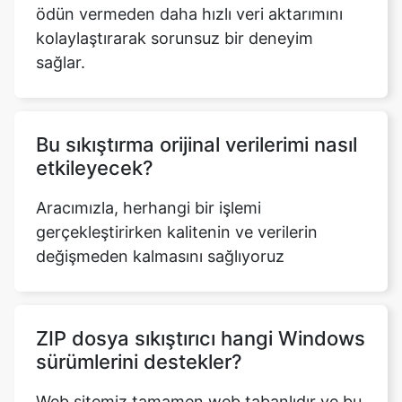
Bu sıkıştırma orijinal verilerimi nasıl
etkileyecek?
Aracımızla, herhangi bir işlemi
gerçekleştirirken kalitenin ve verilerin
değişmeden kalmasını sağlıyoruz
ZIP dosya sıkıştırıcı hangi Windows
sürümlerini destekler?
Web sitemiz tamamen web tabanlıdır ve bu
nedenle platformlar arası destek sağlar. Bu,
aracımızın Windows'un tüm sürümlerini