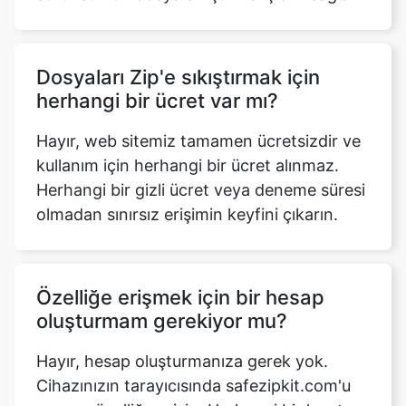
Dosyaları Zip'e sıkıştırmak için
herhangi bir ücret var mı?
Hayır, web sitemiz tamamen ücretsizdir ve
kullanım için herhangi bir ücret alınmaz.
Herhangi bir gizli ücret veya deneme süresi
Copy Link
olmadan sınırsız erişimin keyfini çıkarın.
Özelliğe erişmek için bir hesap
oluşturmam gerekiyor mu?
Hayır, hesap oluşturmanıza gerek yok.
Cihazınızın tarayıcısında safezipkit.com'u
açın ve özelliğe erişin. Herhangi bir kayıt
yükümlülüğü olmadan istediğiniz kadar
dosyayı sıkıştırın.