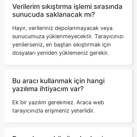
Hayır, verileriniz depolanmayacak veya
sunucumuza yüklenmeyecektir. Tarayıcınızı
yenilerseniz, en baştan sıkıştırmak için
dosyaları yeniden yüklemeniz gerekir.
Bu aracı kullanmak için hangi
yazılıma ihtiyacım var?
Ek bir yazılım gerekmez. Araca web
tarayıcınızla erişmeniz yeterlidir.
Dosyaları mobil cihazlarda zip
olarak sıkıştırabilir miyim?