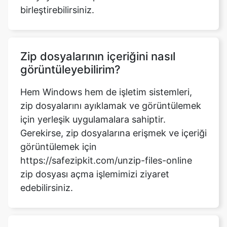
Zip dosyalarının içeriğini nasıl
görüntüleyebilirim?
Hem Windows hem de işletim sistemleri,
zip dosyalarını ayıklamak ve görüntülemek
için yerleşik uygulamalara sahiptir.
Gerekirse, zip dosyalarına erişmek ve içeriği
görüntülemek için
https://safezipkit.com/unzip-files-online
zip dosyası açma işlemimizi ziyaret
edebilirsiniz.
Sıkıştırma işlemi sırasında tarayıcıyı
yenilersem ne olur?