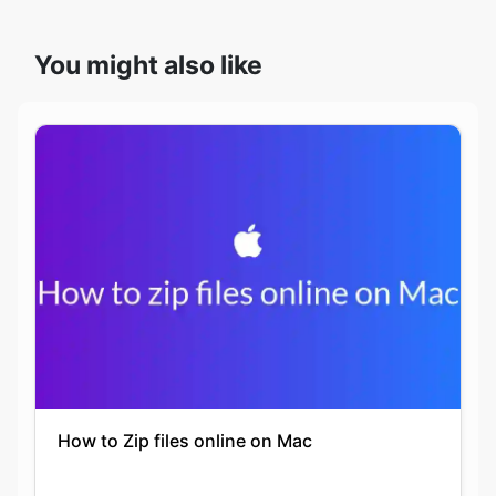
How to Zip files online on Mac
Ankita