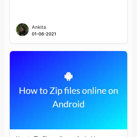
Ankita
01-06-2021
How to Zip files online on Android