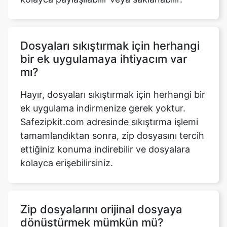
Dosyaları sıkıştırmak için herhangi
bir ek uygulamaya ihtiyacım var
mı?
Hayır, dosyaları sıkıştırmak için herhangi bir
ek uygulama indirmenize gerek yoktur.
Safezipkit.com adresinde sıkıştırma işlemi
tamamlandıktan sonra, zip dosyasını tercih
ettiğiniz konuma indirebilir ve dosyalara
kolayca erişebilirsiniz.
Zip dosyalarını orijinal dosyaya
dönüştürmek mümkün mü?
Evet, çıkarma işlemini doğrudan
cihazınızda kullanarak zip dosyalarını