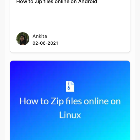
Ankita
02-06-2021
How to Zip files online on Linux