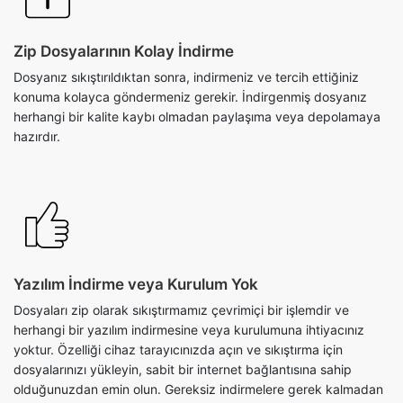
Dosyanız sıkıştırıldıktan sonra, indirmeniz ve tercih ettiğiniz
konuma kolayca göndermeniz gerekir. İndirgenmiş dosyanız
herhangi bir kalite kaybı olmadan paylaşıma veya depolamaya
hazırdır.
Yazılım İndirme veya Kurulum Yok
Dosyaları zip olarak sıkıştırmamız çevrimiçi bir işlemdir ve
herhangi bir yazılım indirmesine veya kurulumuna ihtiyacınız
yoktur. Özelliği cihaz tarayıcınızda açın ve sıkıştırma için
dosyalarınızı yükleyin, sabit bir internet bağlantısına sahip
olduğunuzdan emin olun. Gereksiz indirmelere gerek kalmadan
sıkıştırma özgürlüğünün keyfini çıkarın.