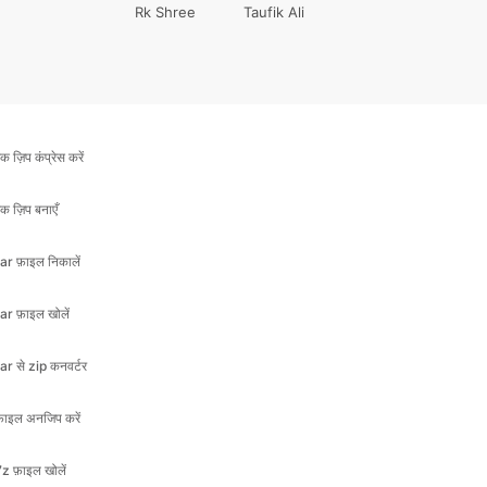
क ज़िप कंप्रेस करें
क ज़िप बनाएँ
ar फ़ाइल निकालें
ar फ़ाइल खोलें
ar से zip कनवर्टर
़ाइल अनजिप करें
z फ़ाइल खोलें
क फोल्डर जिप करें