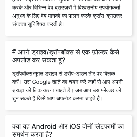
संगतता सुनिश्चित करती है।
मैं अपने ड्राइव/ड्रॉपबॉक्स से एक फ़ोल्डर कैसे
अपलोड कर सकता हूं?
ड्रॉपबॉक्स/गूगल ड्राइव से ड्रॉप-डाउन तीर पर क्लिक
करें। उस Google खाते का चयन करें जहाँ से आप अपनी
ड्राइव को लिंक करना चाहते हैं। अब आप उस फ़ोल्डर को
चुन सकते हैं जिसे आप अपलोड करना चाहते हैं।
क्या यह Android और iOS दोनों प्लेटफार्मों का
समर्थन करता है?
हां, हमारा प्लेटफ़ॉर्म Android और iOS दोनों प्लेटफ़ॉर्म का
समर्थन करता है, जो उपयोगकर्ताओं को विभिन्न मोबाइल