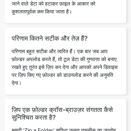
परिणाम कितने सटीक और तेज़ हैं?
परिणाम बहुत सटीक और त्वरित हैं। एक बार जब आप
फ़ोल्डर अपलोड करते हैं, तो टूल डेटा की गुणवत्ता को बनाए
रखते हुए तुरंत इसे ज़िप कर देगा और आपको अपने डिवाइस
पर ज़िप किए गए फ़ोल्डर को डाउनलोड करने की अनुमति
देगा।
ज़िप एक फ़ोल्डर क्रॉस-ब्राउज़र संगतता कैसे
सुनिश्चित करता है?
हमारी 'Zip a Folder' सुविधा उन्नत तकनीक का उपयोग
करके और विभिन्न वेब ब्राउज़रों में विश्वसनीय उपयोगकर्ता
अनुभव के लिए वेब मानकों का पालन करके क्रॉस-ब्राउज़र