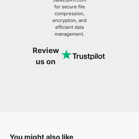
efficient data
management.
Review
us on
You might also like