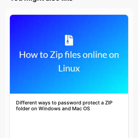
Different ways to password protect a ZIP
folder on Windows and Mac OS
Nikita Gupta
14-07-2021