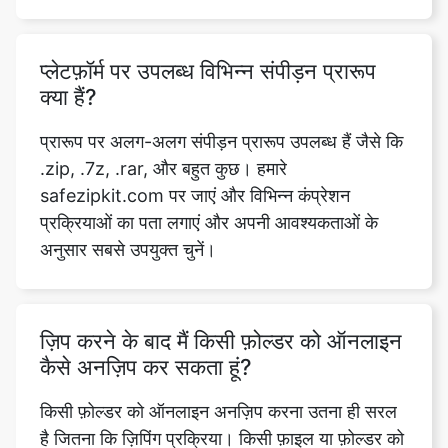
क्या हैं?
प्रारूप पर अलग-अलग संपीड़न प्रारूप उपलब्ध हैं जैसे कि
.zip, .7z, .rar, और बहुत कुछ। हमारे
safezipkit.com पर जाएं और विभिन्न कंप्रेशन
प्रक्रियाओं का पता लगाएं और अपनी आवश्यकताओं के
अनुसार सबसे उपयुक्त चुनें।
ज़िप करने के बाद मैं किसी फ़ोल्डर को ऑनलाइन
कैसे अनज़िप कर सकता हूं?
किसी फ़ोल्डर को ऑनलाइन अनज़िप करना उतना ही सरल
है जितना कि ज़िपिंग प्रक्रिया। किसी फ़ाइल या फ़ोल्डर को
अनज़िप करने के लिए
https://safezipkit.com/unzip-files-online पर
जाएं। अपनी ज़िप की गई फ़ाइल या फ़ोल्डर अपलोड करें