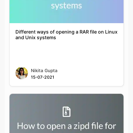
Different ways of opening a RAR file on Linux
and Unix systems
Nikita Gupta
15-07-2021