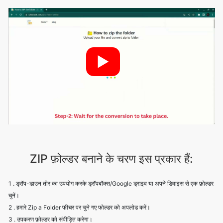
►
ZIP फ़ोल्डर बनाने के चरण इस प्रकार हैं:
1 . ड्रॉप-डाउन तीर का उपयोग करके ड्रॉपबॉक्स/Google ड्राइव या अपने डिवाइस से एक फ़ोल्डर
चुनें।
2 . हमारे Zip a Folder फीचर पर चुने गए फोल्डर को अपलोड करें।
3 . उपकरण फ़ोल्डर को संपीड़ित करेगा।
4 . ज़िप्ड फोल्डर को शेयर या स्टोर करने के लिए 'डाउनलोड' बटन पर क्लिक करें।