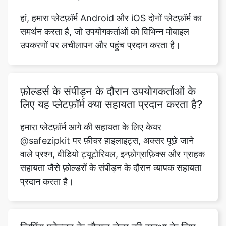
उपकरणों पर लचीलापन और पहुंच प्रदान करता है।
फ़ोल्डर्स के संपीड़न के दौरान उपयोगकर्ताओं के
लिए यह प्लेटफ़ॉर्म क्या सहायता प्रदान करता है?
Copy Link
हमारा प्लेटफ़ॉर्म आगे की सहायता के लिए केयर
@safezipkit पर फ़ीचर हाइलाइट्स, अक्सर पूछे जाने
वाले प्रश्न, वीडियो ट्यूटोरियल, इन्फ़ोग्राफ़िक्स और ग्राहक
सहायता जैसे फ़ोल्डरों के संपीड़न के दौरान व्यापक सहायता
प्रदान करता है।
ज़िपिंग फ़ोल्डर के दौरान डेटा की सुरक्षा के लिए
कौन से सुरक्षा उपाय लागू किए गए हैं?
यूज़र डेटा गोपनीयता हमारी सर्वोच्च प्राथमिकता है। हम