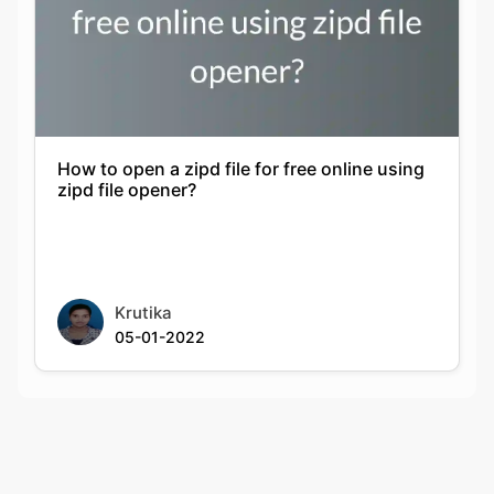
How to open a zipd file for free online using
zipd file opener?
Krutika
05-01-2022
Rate this tool