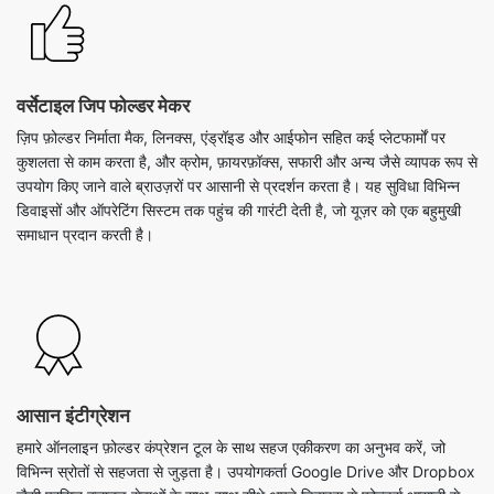
वर्सेटाइल जिप फोल्डर मेकर
ज़िप फ़ोल्डर निर्माता मैक, लिनक्स, एंड्रॉइड और आईफोन सहित कई प्लेटफार्मों पर
कुशलता से काम करता है, और क्रोम, फ़ायरफ़ॉक्स, सफारी और अन्य जैसे व्यापक रूप से
उपयोग किए जाने वाले ब्राउज़रों पर आसानी से प्रदर्शन करता है। यह सुविधा विभिन्न
डिवाइसों और ऑपरेटिंग सिस्टम तक पहुंच की गारंटी देती है, जो यूज़र को एक बहुमुखी
समाधान प्रदान करती है।
आसान इंटीग्रेशन
हमारे ऑनलाइन फ़ोल्डर कंप्रेशन टूल के साथ सहज एकीकरण का अनुभव करें, जो
विभिन्न स्रोतों से सहजता से जुड़ता है। उपयोगकर्ता Google Drive और Dropbox
जैसी प्रसिद्ध क्लाउड सेवाओं के साथ-साथ सीधे अपने डिवाइस से फ़ोल्डर्स आसानी से
अपलोड कर सकते हैं। यह कार्यक्षमता इस बात की गारंटी देती है कि उपयोगकर्ता के
अनुकूल अनुभव प्रदान करते हुए, फ़ोल्डर के भीतर की फ़ाइलें विभिन्न प्लेटफार्मों पर
आसानी से सुलभ और साझा करने योग्य बनी रहें।