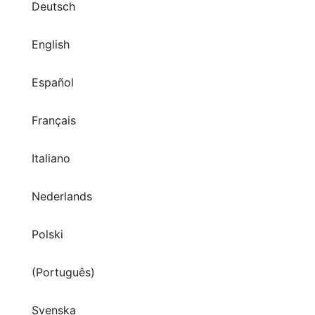
Español
Français
Italiano
Nederlands
Polski
(Português)
Svenska
Tiếng Việt