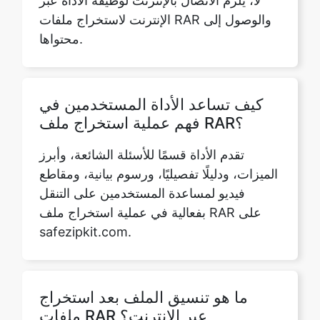
كيف تساعد الأداة المستخدمين في
فهم عملية استخراج ملف RAR؟
تقدم الأداة قسمًا للأسئلة الشائعة، وأبرز
الميزات، ودليلًا تفصيليًا، ورسوم بيانية، ومقاطع
فيديو لمساعدة المستخدمين على التنقل
بفعالية في عملية استخراج ملف RAR على
safezipkit.com.
ما هو تنسيق الملف بعد استخراج
ملفات RAR عبر الإنترنت؟
يظل تنسيق الملف بدون تغيير بعد الاستخراج
على safezipkit.com، مع الحفاظ على