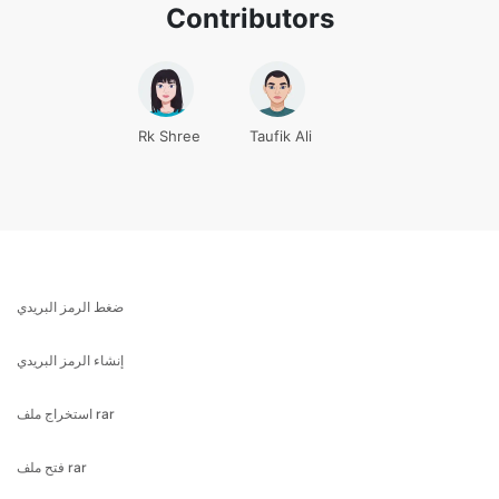
Rk Shree
Taufik Ali
ضغط الرمز البريدي
إنشاء الرمز البريدي
استخراج ملف rar
فتح ملف rar
محول rar إلى الرمز البريدي
ملف فك ضغط