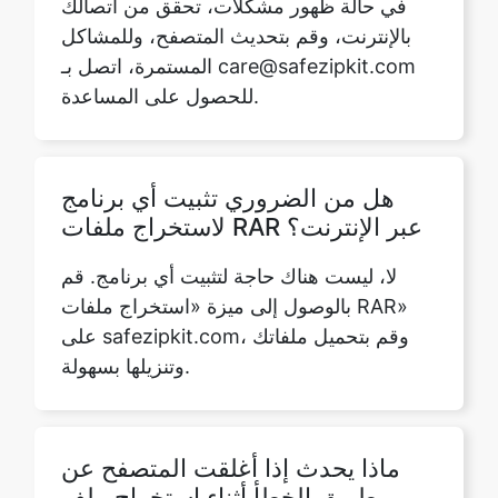
هل من الضروري تثبيت أي برنامج
Copy Link
لاستخراج ملفات RAR عبر الإنترنت؟
لا، ليست هناك حاجة لتثبيت أي برنامج. قم
بالوصول إلى ميزة «استخراج ملفات RAR»
على safezipkit.com، وقم بتحميل ملفاتك
وتنزيلها بسهولة.
ماذا يحدث إذا أغلقت المتصفح عن
طريق الخطأ أثناء استخراج ملف
RAR؟
يؤدي إغلاق المتصفح إلى مقاطعة العملية.