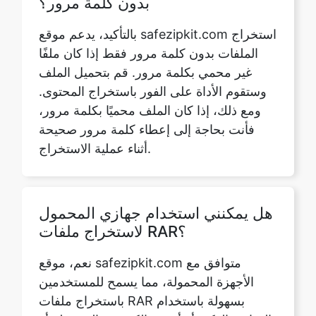
غير محمي بكلمة مرور. قم بتحميل الملف
وستقوم الأداة على الفور باستخراج المحتوى.
ومع ذلك، إذا كان الملف محميًا بكلمة مرور،
فأنت بحاجة إلى إعطاء كلمة مرور صحيحة
أثناء عملية الاستخراج.
هل يمكنني استخدام جهازي المحمول
لاستخراج ملفات RAR؟
نعم، موقع safezipkit.com متوافق مع
الأجهزة المحمولة، مما يسمح للمستخدمين
باستخراج ملفات RAR بسهولة باستخدام
الهواتف الذكية أو أجهزة الكمبيوتر المحمولة أو
أجهزة الكمبيوتر أو الأجهزة اللوحية.