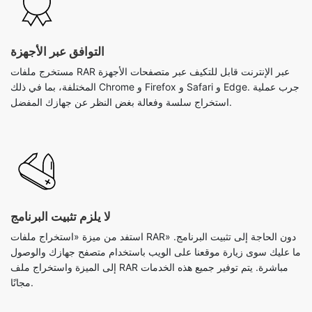
مستخرج ملفات RAR عبر الإنترنت قابل للتكيف عبر متصفحات الأجهزة
المختلفة، بما في ذلك Chrome و Firefox و Safari و Edge. جرب عملية
استخراج سلسة وفعالة بغض النظر عن جهازك المفضل.
لا يلزم تثبيت البرنامج
استفد من ميزة «استخراج ملفات RAR» دون الحاجة إلى تثبيت البرنامج.
ما عليك سوى زيارة موقعنا على الويب باستخدام متصفح جهازك والوصول
إلى الميزة واستخراج ملف RAR مباشرة. يتم توفير جميع هذه الخدمات
مجانًا.