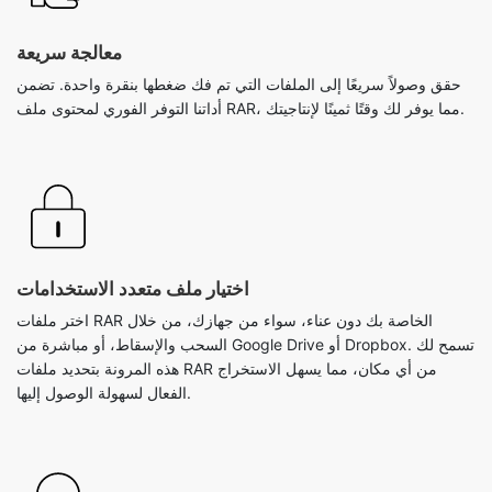
أداتنا التوفر الفوري لمحتوى ملف RAR، مما يوفر لك وقتًا ثمينًا لإنتاجيتك.
اختيار ملف متعدد الاستخدامات
اختر ملفات RAR الخاصة بك دون عناء، سواء من جهازك، من خلال
السحب والإسقاط، أو مباشرة من Google Drive أو Dropbox. تسمح لك
هذه المرونة بتحديد ملفات RAR من أي مكان، مما يسهل الاستخراج
الفعال لسهولة الوصول إليها.
التوافق عبر الأجهزة