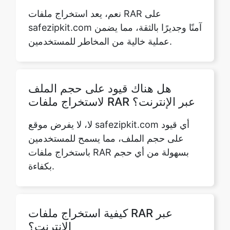
هل هناك قيود على حجم الملف
لاستخراج ملفات RAR عبر الإنترنت؟
لا، لا يفرض موقع safezipkit.com أي قيود
على حجم الملف، مما يسمح للمستخدمين
باستخراج ملفات RAR بسهولة من أي حجم
بكفاءة.
كيفية استخراج ملفات RAR عبر
الإنترنت؟
استخدم ميزة «استخراج ملف RAR» على
safezipkit.com عن طريق تحميل ملف RAR