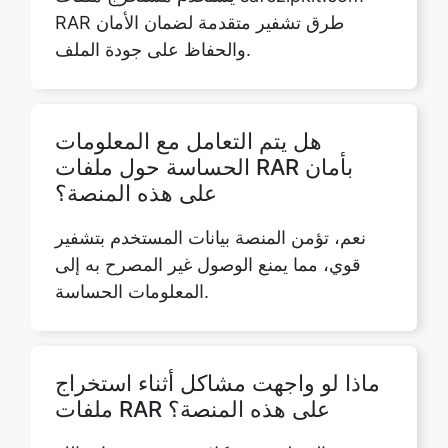
هل يتم التعامل مع المعلومات
الحساسة حول ملفات RAR بأمان
على هذه المنصة؟
نعم، تؤمن المنصة بيانات المستخدم بتشفير
قوي، مما يمنع الوصول غير المصرح به إلى
المعلومات الحساسة.
ماذا لو واجهت مشاكل أثناء استخراج
ملفات RAR على هذه المنصة؟
في حالة ظهور مشكلات، تحقق من اتصالك
بالإنترنت، وقم بتحديث المتصفح، وللمشاكل
المستمرة، اتصل بـ care@safezipkit.com
للحصول على المساعدة.