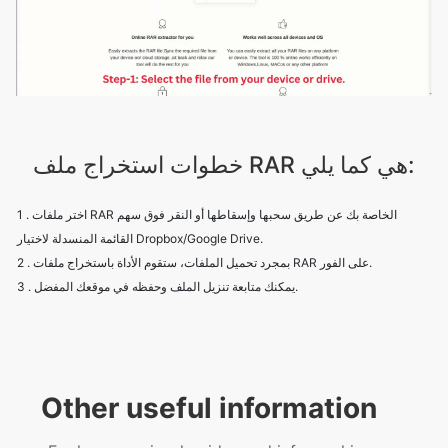
خطوات استخراج ملف RAR هي كما يلي:
1 . اختر ملفات RAR الخاصة بك عن طريق سحبها وإسقاطها أو النقر فوق سهم
القائمة المنسدلة لاختيار Dropbox/Google Drive.
2 . بمجرد تحميل الملفات، ستقوم الأداة باستخراج ملفات RAR على الفور.
3 . يمكنك متابعة تنزيل الملف وحفظه في موقعك المفضل.
Other useful information
Explore our visual guides and infographics