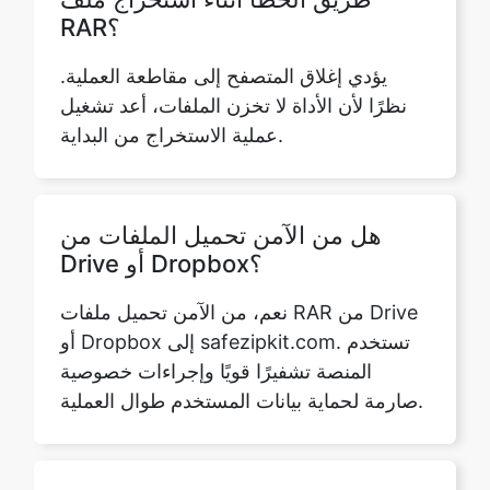
نظرًا لأن الأداة لا تخزن الملفات، أعد تشغيل
عملية الاستخراج من البداية.
هل من الآمن تحميل الملفات من
Drive أو Dropbox؟
نعم، من الآمن تحميل ملفات RAR من Drive
أو Dropbox إلى safezipkit.com. تستخدم
المنصة تشفيرًا قويًا وإجراءات خصوصية
صارمة لحماية بيانات المستخدم طوال العملية.
هل يمكنني استخراج ملفات RAR على
Android؟
نعم، يمكنك استخراج ملفات RAR على أجهزة