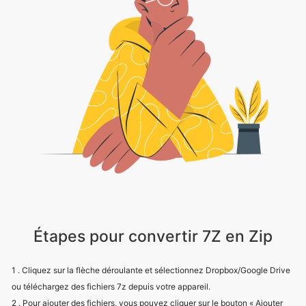
Étapes pour convertir 7Z en Zip
1 . Cliquez sur la flèche déroulante et sélectionnez Dropbox/Google Drive
ou téléchargez des fichiers 7z depuis votre appareil.
2 . Pour ajouter des fichiers, vous pouvez cliquer sur le bouton « Ajouter
d'autres fichiers ».