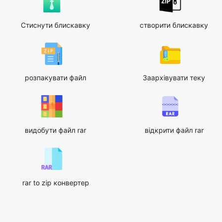
Стиснути блискавку
створити блискавку
розпакувати файл
Заархівувати теку
видобути файл rar
відкрити файл rar
rar to zip конвертер