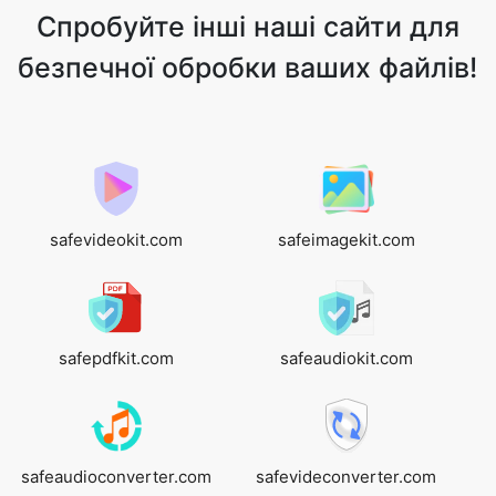
Спробуйте інші наші сайти для
безпечної обробки ваших файлів!
safevideokit.com
safeimagekit.com
safepdfkit.com
safeaudiokit.com
safeaudioconverter.com
safevideconverter.com